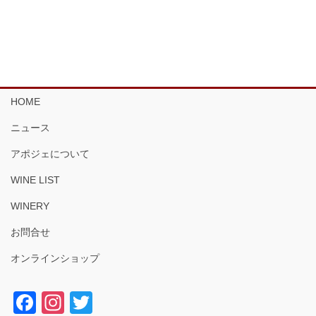
HOME
ニュース
アポジェについて
WINE LIST
WINERY
お問合せ
オンラインショップ
F
In
T