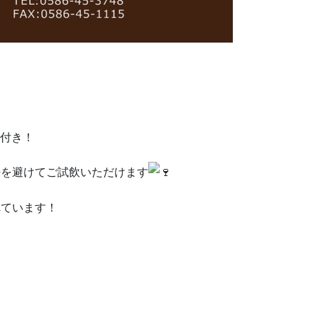
枚付き！
密を避けてご試飲いただけます
れています！