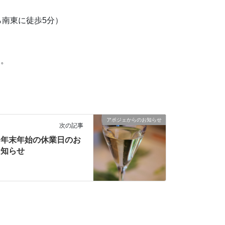
ら南東に徒歩5分）
す。
アポジェからのお知らせ
次の記事
年末年始の休業日のお
知らせ