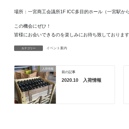
場所：一宮商工会議所1F ICC多目的ホール（一宮駅か
この機会にぜひ！
皆様にお会いできるのを楽しみにお待ち致しておりま
イベント案内
カテゴリー
入荷情報
前の記事
2020.10 入荷情報