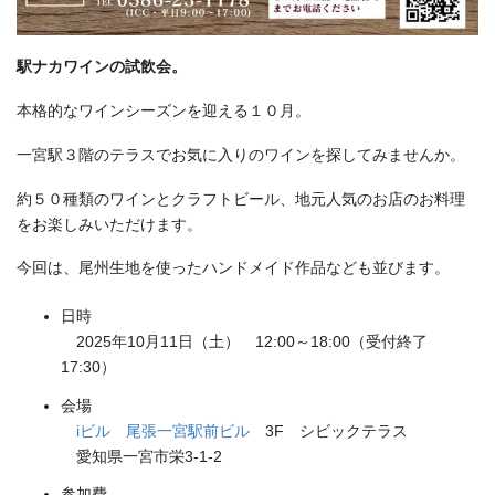
駅ナカワインの試飲会。
本格的なワインシーズンを迎える１０月。
一宮駅３階のテラスでお気に入りのワインを探してみませんか。
約５０種類のワインとクラフトビール、地元人気のお店のお料理
をお楽しみいただけます。
今回は、尾州生地を使ったハンドメイド作品なども並びます。
日時
2025年10月11日（土） 12:00～18:00（受付終了
17:30）
会場
iビル 尾張一宮駅前ビル
3F シビックテラス
愛知県一宮市栄3-1-2
参加費