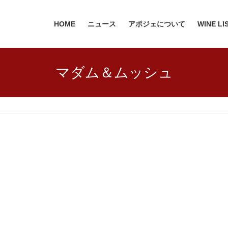
HOME
ニュース
アポジェについて
WINE LI
マダム＆ムッシュ