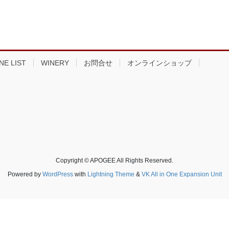
NE LIST
WINERY
お問合せ
オンラインショップ
Copyright © APOGEE All Rights Reserved.
Powered by
WordPress
with
Lightning Theme
&
VK All in One Expansion Unit