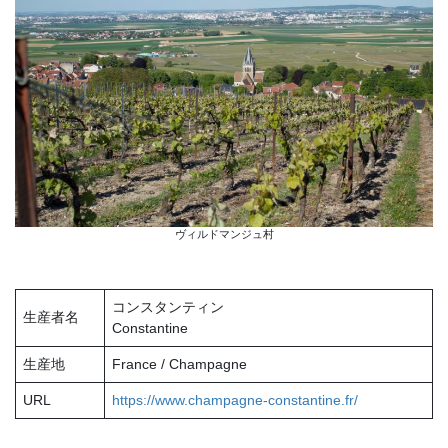
ヴィルドマンジュ村
コンスタンティン
生産者名
Constantine
生産地
France / Champagne
URL
https://www.champagne-constantine.fr/