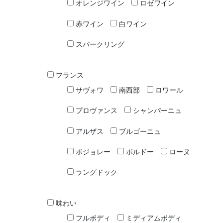
オレンジワイン
ロゼワイン
赤ワイン
白ワイン
スパークリング
フランス
サヴォワ
南西部
ロワール
プロヴァンス
シャンパーニュ
アルザス
ブルゴーニュ
ボジョレー
ボルドー
ローヌ
ラングドック
味わい
フルボディ
ミディアムボディ