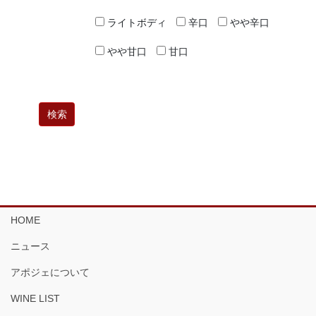
ライトボディ
辛口
やや辛口
やや甘口
甘口
HOME
ニュース
アポジェについて
WINE LIST