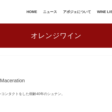
HOME
ニュース
アポジェについて
WINE LI
オレンジワイン
eration
ンコンタクトをした樹齢40年のシュナン。