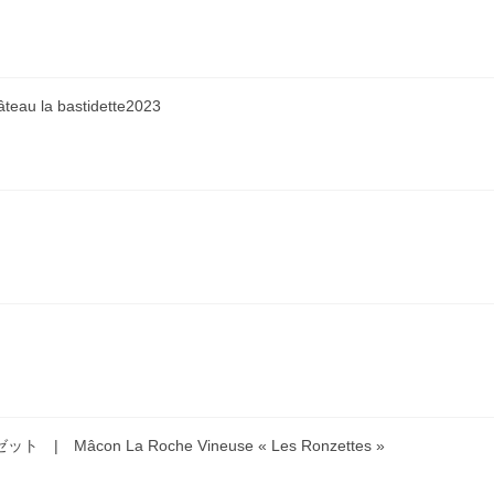
la bastidette2023
âcon La Roche Vineuse « Les Ronzettes »