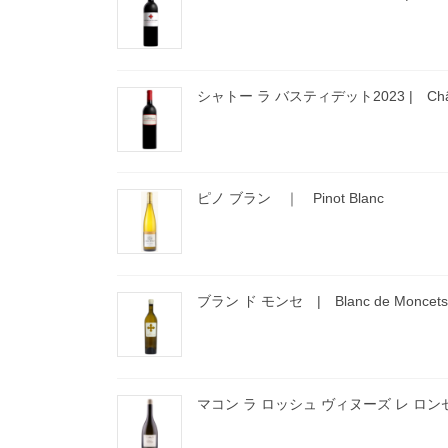
シャトー ラ バスティデット2023 | Château 
ピノ ブラン ｜ Pinot Blanc
ブラン ド モンセ | Blanc de Moncets
マコン ラ ロッシュ ヴィヌーズ レ ロンゼット | M