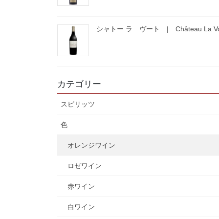
シャトー ラ ヴート | Château La Vo
カテゴリー
スピリッツ
色
オレンジワイン
ロゼワイン
赤ワイン
白ワイン