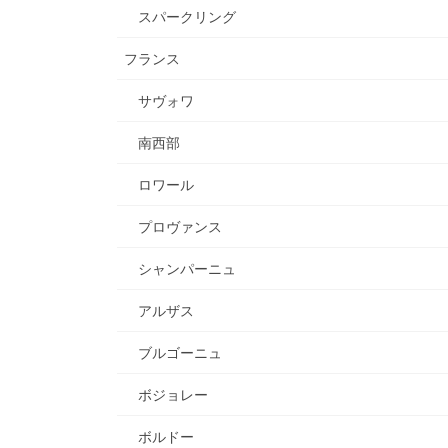
スパークリング
フランス
サヴォワ
南西部
ロワール
プロヴァンス
シャンパーニュ
アルザス
ブルゴーニュ
ボジョレー
ボルドー