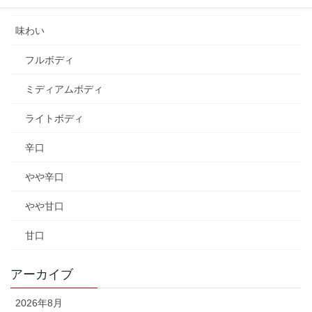
ラングドック
味わい
フルボディ
ミディアムボディ
ライトボディ
辛口
やや辛口
やや甘口
甘口
アーカイブ
2026年8月