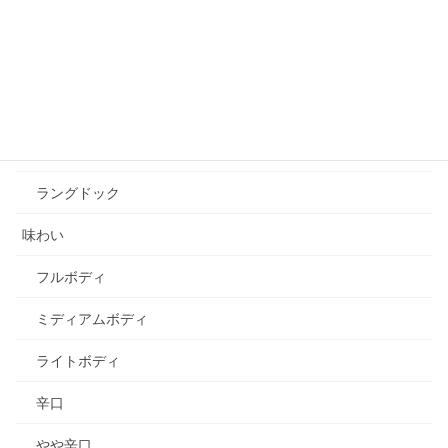
ブルゴーニュ
ボジョレー
ボルドー
ローヌ
ラングドック
味わい
フルボディ
ミディアムボディ
ライトボディ
辛口
やや辛口