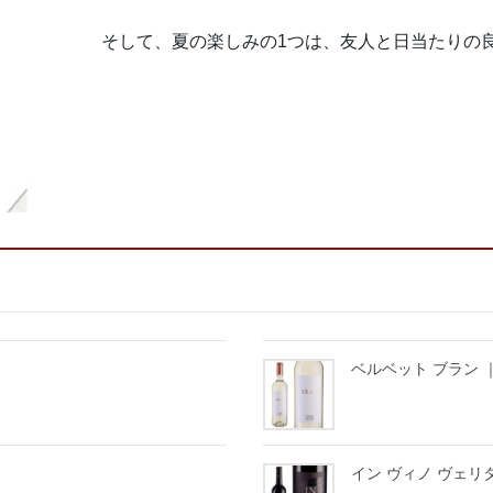
そして、夏の楽しみの1つは、友人と日当たりの
ベルベット ブラン ｜ V
イン ヴィノ ヴェリタス