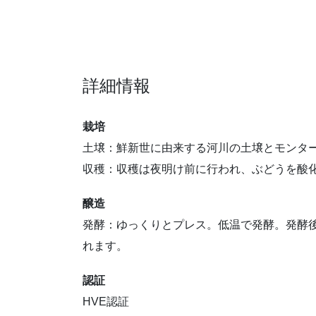
詳細情報
栽培
土壌：鮮新世に由来する河川の土壌とモンタ
収穫：収穫は夜明け前に行われ、ぶどうを酸
醸造
発酵：ゆっくりとプレス。低温で発酵。発酵
れます。
認証
HVE認証