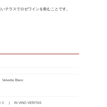
良いテラスでロゼワインを飲むことです。
elvette Blanc
 | IN VINO VERITAS