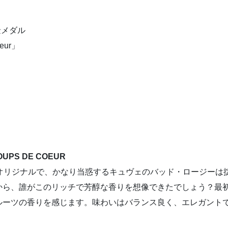
0で金メダル
oeur」
OUPS DE COEUR
はオリジナルで、かなり当惑するキュヴェのバッド・ロージーは
から、誰がこのリッチで芳醇な香りを想像できたでしょう？最
ルーツの香りを感じます。味わいはバランス良く、エレガント