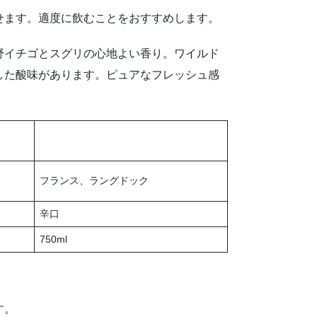
せます。適度に飲むことをおすすめします。
野イチゴとスグリの心地よい香り。ワイルド
した酸味があります。ピュアなフレッシュ感
フランス、ラングドック
辛口
750ml
す。