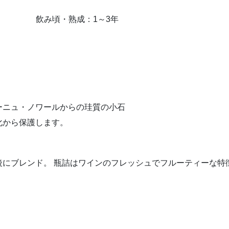
飲み頃・熟成：1～3年
ーニュ・ノワールからの珪質の小石
化から保護します。
後にブレンド。 瓶詰はワインのフレッシュでフルーティーな特