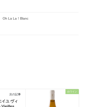
h La La！Blanc
白ワイン
次の記事
エイユ ヴィ
Vieilles