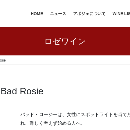
HOME
ニュース
アポジェについて
WINE LI
ロゼワイン
sie
d Rosie
バッド・ロージーは、女性にスポットライトを当て
れ、難しく考えず始める人へ。