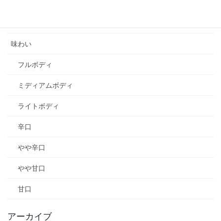
ローヌ
ラングドック
味わい
フルボディ
ミディアムボディ
ライトボディ
辛口
やや辛口
やや甘口
甘口
アーカイブ