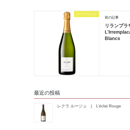
スパークリング
前の記事
リランプラ
L’Irremplac
Blancs
最近の投稿
レクラ ルージュ | L’éclat Rouge