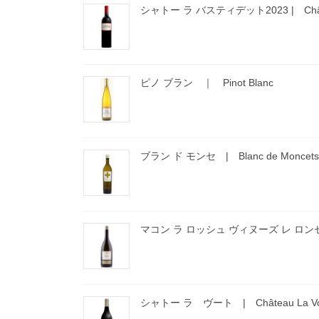
シャトー ラ バスティデット2023 | Château 
ピノ ブラン ｜ Pinot Blanc
ブラン ド モンセ | Blanc de Moncets
マコン ラ ロッシュ ヴィヌーズ レ ロンゼット | M
シャトー ラ ヴート | Château La Vo