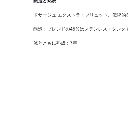
醸造と熟成
ドサージュ エクストラ・ブリュット、伝統的なリ
醸造：ブレンドの45％はステンレス・タンク
澱とともに熟成：7年