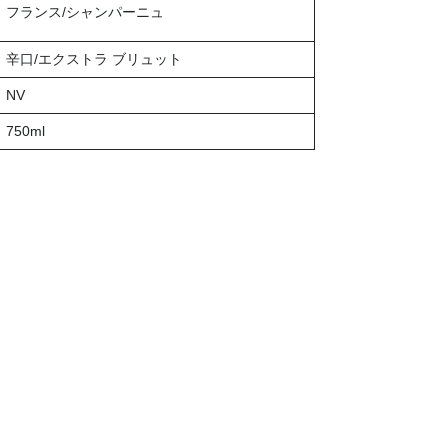
フランス/シャンパーニュ
辛口/エクストラ ブリュット
NV
750ml