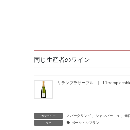
同じ生産者のワイン
リランプラサーブル | L'Irremplacable 
スパークリング
、
シャンパーニュ
、
辛
カテゴリー
ポール・ルブラン
タグ