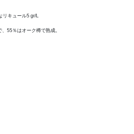
キュール5 gr/L
で、55％はオーク樽で熟成。