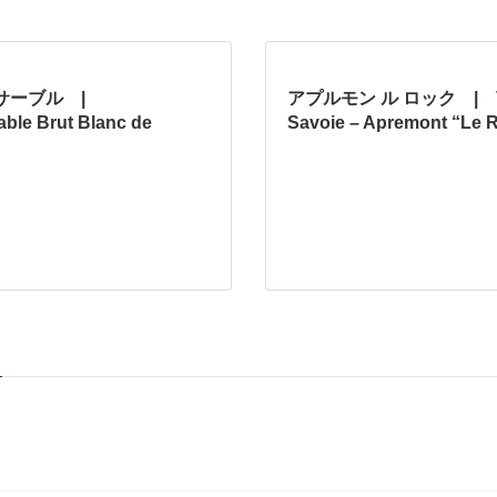
サーブル |
アプルモン ル ロック | V
able Brut Blanc de
Savoie – Apremont “L