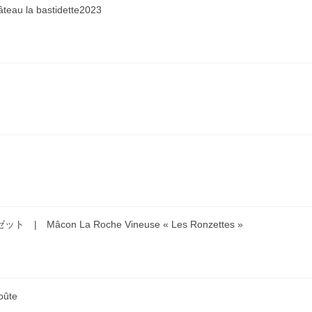
la bastidette2023
âcon La Roche Vineuse « Les Ronzettes »
ûte