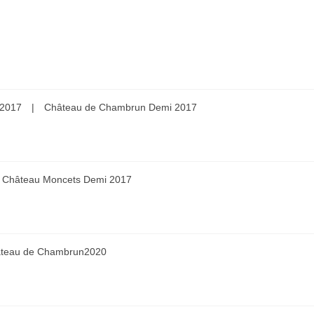
 Château de Chambrun Demi 2017
eau Moncets Demi 2017
u de Chambrun2020