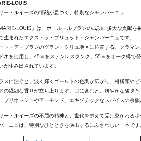
RIE-LOUIS
リー・ルイーズの情熱が息づく、特別なシャンパーニュ
MARIE-LOUIS」は、ポール・ルブランの成功に多大な貢
て生まれたエクストラ・ブリュット・シャンパーニュです。
ート・デ・ブランのグラン・クリュ地区に位置する、クラマン
ドネを使用し、45％をステンレスタンク、55％をオーク樽で
いが生み出されています。
ラスに注ぐと、淡く輝くゴールドの色調が広がり、柑橘類やピ
ドの繊細な香りが立ち上ります。口に含むと、爽やかな酸味と
、ブリオッシュやアーモンド、エキゾチックなスパイスの余韻
リー・ルイーズの不屈の精神と、世代を超えて受け継がれるポ
パーニュは、特別なひとときを演出するにふさわしい一本です