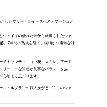
献を果たしたマリー・ルイーズへのオマージュと
とシュイイの優れた畑から厳選されたシャ
発酵。7年間の熟成を経て、繊細かつ複雑な味
ーチキャンディ、白い花、スミレ、アーモ
クリーミーな質感が見事なバランスを描
が心地よく広がります。
ール・ルブランの職人技が息づくこのシャ
。