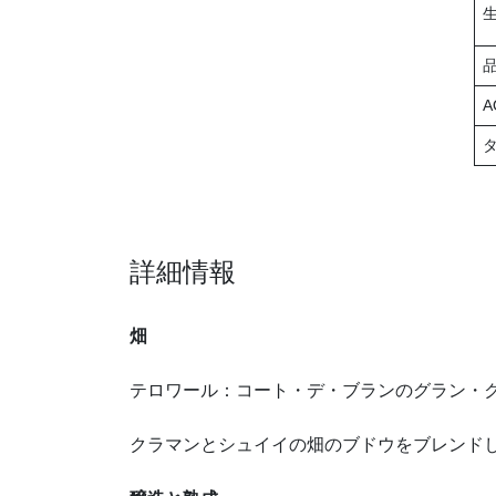
A
飲み頃温度 
詳細情報
畑
テロワール：コート・デ・ブランのグラン・
クラマンとシュイイの畑のブドウをブレンド